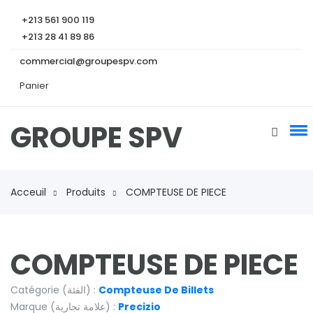
+213 561 900 119
+213 28 41 89 86
commercial@groupespv.com
Panier
GROUPE SPV
Acceuil
Produits
COMPTEUSE DE PIECE
COMPTEUSE DE PIECE
Catégorie (الفئة) :
Compteuse De Billets
Marque (علامة تجارية) :
Precizio