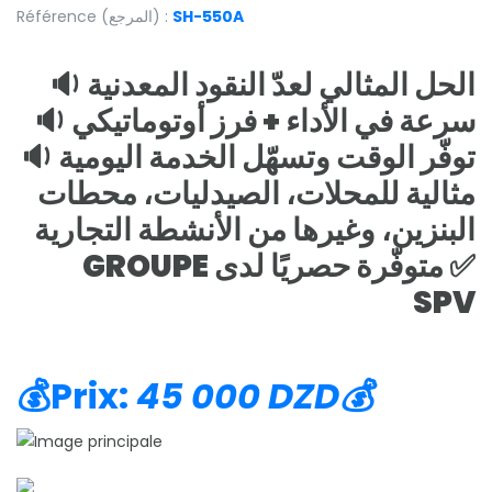
Référence (المرجع) :
SH-550A
الحل المثالي لعدّ النقود المعدنية 🔉
سرعة في الأداء + فرز أوتوماتيكي 🔉
توفّر الوقت وتسهّل الخدمة اليومية 🔉
مثالية للمحلات، الصيدليات، محطات
البنزين، وغيرها من الأنشطة التجارية
✅ متوفّرة حصريًا لدى GROUPE
SPV
💰Prix:
45 000 DZD💰