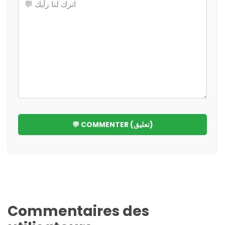
💬 COMMENTER (تعليق)
Commentaires des