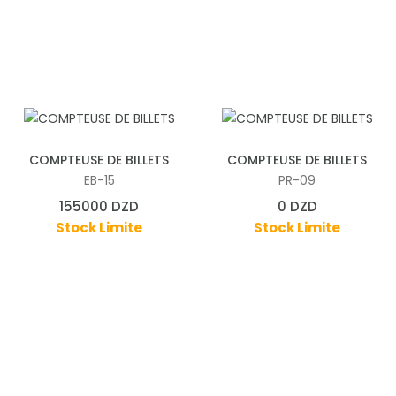
Ajouter aux pannier
Ajouter aux pannier
COMPTEUSE DE BILLETS
COMPTEUSE DE BILLETS
EB-15
PR-09
155000 DZD
0 DZD
Stock Limite
Stock Limite