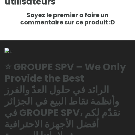
utilisateurs
Soyez le premier a faire un
commentaire sur ce produit :D
⭐ GROUPE SPV – We Only
Provide the Best
الرائد في حلول العدّ والفرز
وأنظمة نقاط البيع في الجزائر
في GROUPE SPV، نقدّم لكم
أفضل الأجهزة الاحترافية