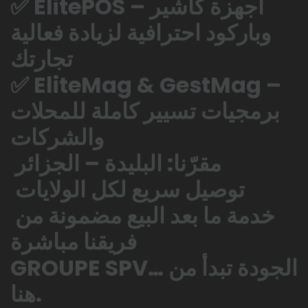
✅ ElitePOS – أجهزة كاشير
وباركود احترافية لزيادة فعالية
تجارتك
✅ EliteMag & GestMag –
برمجيات تسيير كاملة للمحلات
والشركات
مقرّنا: البليدة – الجزائر
توصيل سريع لكل الولايات
خدمة ما بعد البيع مضمونة من
فريقنا مباشرة
GROUPE SPV… الجودة تبدأ من
هنا.