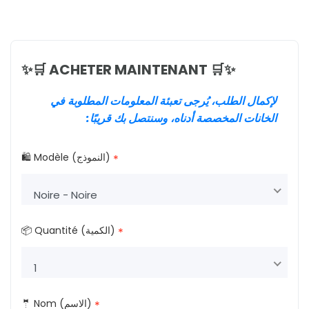
✨🛒 ACHETER MAINTENANT 🛒✨
لإكمال الطلب، يُرجى تعبئة المعلومات المطلوبة في
الخانات المخصصة أدناه، وسنتصل بك قريبًا:
🛍️ Modèle (النموذج)
*
Noire - Noire
📦 Quantité (الكمية)
*
1
🤵 Nom (الاسم)
*