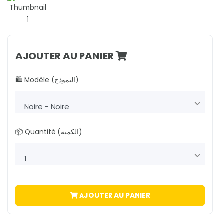
AJOUTER AU PANIER
🛍️ Modèle (النموذج)
Noire - Noire
📦 Quantité (الكمية)
1
AJOUTER AU PANIER