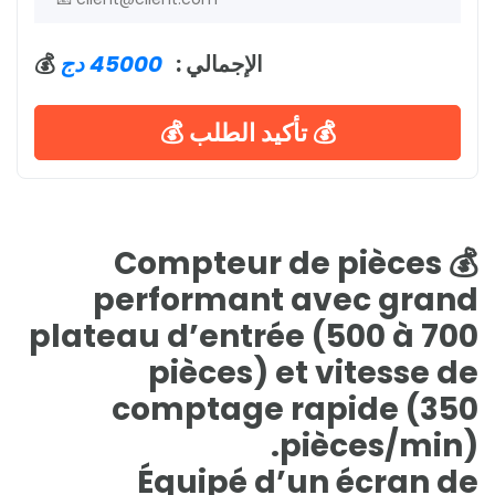
💰 الإجمالي :
45000 دج
💰 تأكيد الطلب 💰
💰 Compteur de pièces
performant avec grand
plateau d’entrée (500 à 700
pièces) et vitesse de
comptage rapide (350
pièces/min).
Équipé d’un écran de