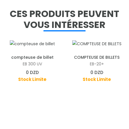
CES PRODUITS PEUVENT
VOUS INTÉRESSER
Ajouter aux pannier
Ajouter aux pannier
compteuse de billet
COMPTEUSE DE BILLETS
EB 300 UV
EB-20+
0 DZD
0 DZD
Stock Limite
Stock Limite